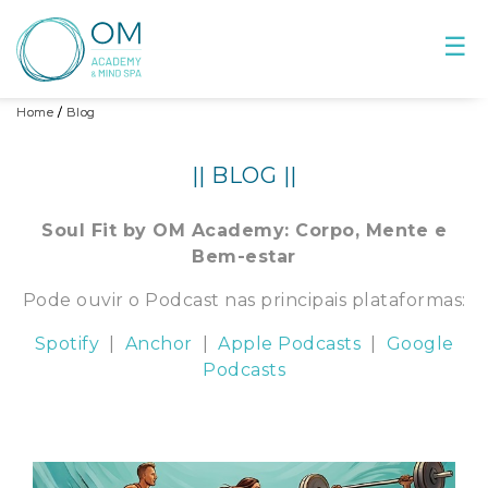
☰
Home
Home
Blog
Blog
|| BLOG ||
Soul Fit by OM Academy: Corpo, Mente e
Bem-estar
Pode ouvir o Podcast nas principais plataformas:
Spotify
|
Anchor
|
Apple Podcasts
|
Google
Podcasts