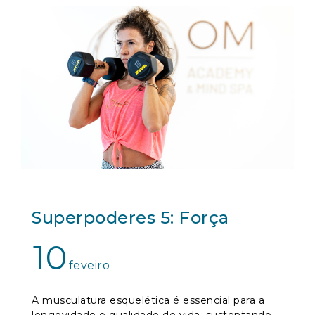
Superpoderes 5: Força
10
feveiro
A musculatura esquelética é essencial para a
longevidade e qualidade de vida, sustentando