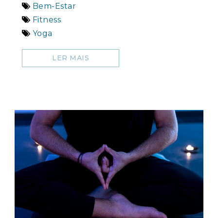
Bem-Estar
Fitness
Yoga
LER MAIS