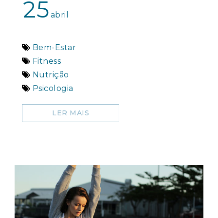
25
abril
Bem-Estar
Fitness
Nutrição
Psicologia
LER MAIS