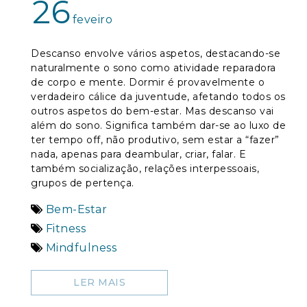
26
feveiro
Descanso envolve vários aspetos, destacando-se
naturalmente o sono como atividade reparadora
de corpo e mente. Dormir é provavelmente o
verdadeiro cálice da juventude, afetando todos os
outros aspetos do bem-estar. Mas descanso vai
além do sono. Significa também dar-se ao luxo de
ter tempo off, não produtivo, sem estar a “fazer”
nada, apenas para deambular, criar, falar. E
também socialização, relações interpessoais,
grupos de pertença.
Bem-Estar
Fitness
Mindfulness
LER MAIS