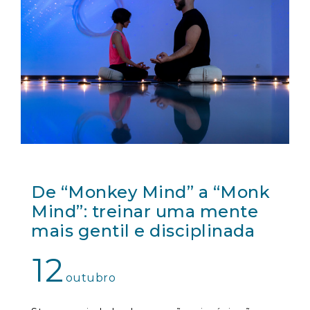
De “Monkey Mind” a “Monk
Mind”: treinar uma mente
mais gentil e disciplinada
12
outubro