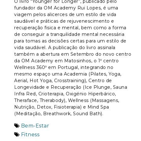
O livro “Younger for Longer”, publicado pelo
fundador da OM Academy Rui Lopes, é uma
viagem pelos alicerces de um estilo de vida
saudável e práticas de rejuvenescimento e
recuperação fisica e mental, bem como a forma
de conseguir a tranquilidade mental necessária
para tomas as decisões certas para um estilo de
vida saudável. A publicação do livro assinala
também a abertura em Setembro do novo centro
da OM Academy em Matosinhos, o 1º centro
Wellness 360º em Portugal, integrando no
mesmo espaço uma Academia (Pilates, Yoga,
Aerial, Hot Yoga, Crosstraining), Centro de
Longevidade e Recuperação (Ice Plunge, Sauna
Infra Red, Crioterapia, Oxigénio Hiperbárico,
Theraface, Therabody), Wellness (Massagens,
Nutrição, Detox, Fisioterapia) e Mind Spa
(Meditação, Breathwork, Sound Bath).
Bem-Estar
Fitness