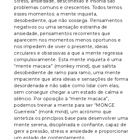
Stress, ansiedade, desconexão e insónia são
problemas comuns e crescentes. Todos temos
esses momentos: a mente inquieta,
desobediente, que não sossega. Pensamentos
negativos ou uma sensação estranha de
ansiedade, pensamentos recorrentes que
aparecem nos momentos menos oportunos e
nos impedem de viver o presente, ideias
circulares e obsessivas a que a mente regressa
compulsivamente. Esta mente inquieta é uma
“mente macaca” (monkey mind), que saltita
desobediente de ramo para ramo, uma mente
impaciente que atira ideias e sensações de forma
desordenada e não sabe como lidar com elas,
sem conseguir chegar a um estado de calma e
silêncio. Por oposição à “mente macaca”,
podemos treinar a mente para ser “MONGE
Guerreira” (monk mind), um acrónimo que
sintetiza os princípios base para desenvolver uma
mente serena, disciplinada e confiante, capaz de
gerir a pressão, stress e ansiedade e proporcionar
um estado de contentamento.