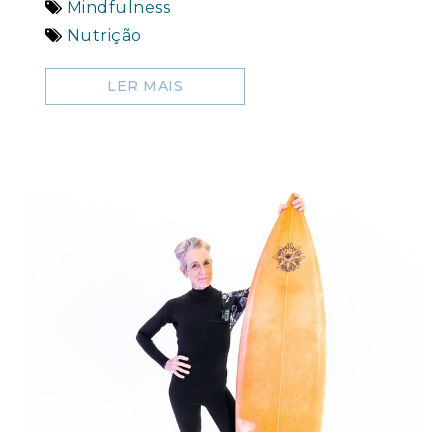
Mindfulness
Nutrição
LER MAIS