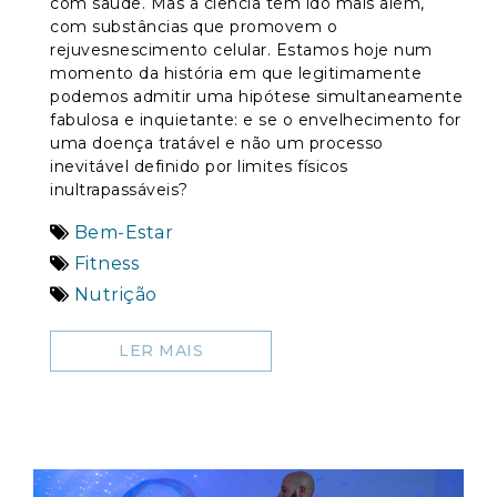
com saúde. Mas a ciência tem ido mais além,
com substâncias que promovem o
rejuvesnescimento celular. Estamos hoje num
momento da história em que legitimamente
podemos admitir uma hipótese simultaneamente
fabulosa e inquietante: e se o envelhecimento for
uma doença tratável e não um processo
inevitável definido por limites físicos
inultrapassáveis?
Bem-Estar
Fitness
Nutrição
LER MAIS