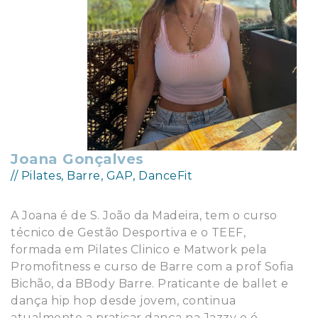
Joana Gonçalves
// Pilates, Barre, GAP, DanceFit
A Joana é de S. João da Madeira, tem o curso
técnico de Gestão Desportiva e o TEEF,
formada em Pilates Clinico e Matwork pela
Promofitness e curso de Barre com a prof Sofia
Bichão, da BBody Barre. Praticante de ballet e
dança hip hop desde jovem, continua
atualmente a praticar dança na Jazzy e é