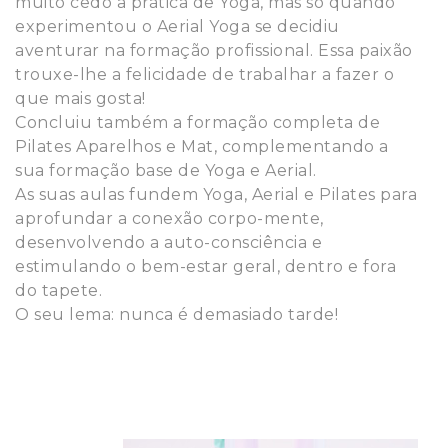
muito cedo a prática de Yoga, mas só quando
experimentou o Aerial Yoga se decidiu
aventurar na formação profissional. Essa paixão
trouxe-lhe a felicidade de trabalhar a fazer o
que mais gosta!
Concluiu também a formação completa de
Pilates Aparelhos e Mat, complementando a
sua formação base de Yoga e Aerial.
As suas aulas fundem Yoga, Aerial e Pilates para
aprofundar a conexão corpo-mente,
desenvolvendo a auto-consciência e
estimulando o bem-estar geral, dentro e fora
do tapete.
O seu lema: nunca é demasiado tarde!