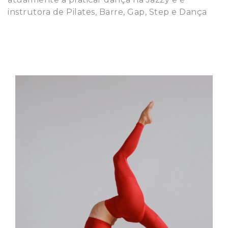
instrutora de Pilates, Barre, Gap, Step e Dança