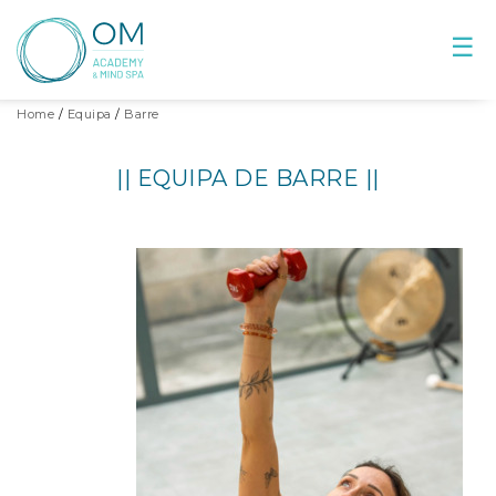
☰
Home
Equipa
Barre
|| EQUIPA DE BARRE ||