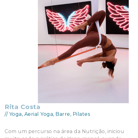
Rita Costa
// Yoga, Aerial Yoga, Barre, Pilates
Com um percurso na área da Nutrição, iniciou