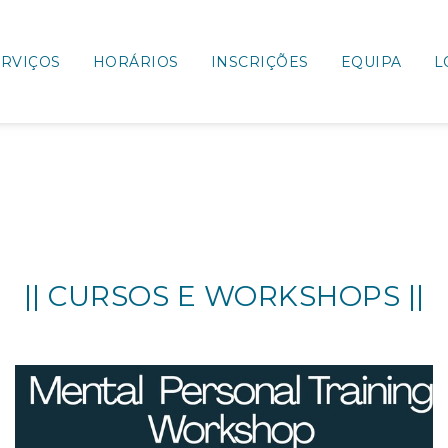
ERVIÇOS
HORÁRIOS
INSCRIÇÕES
EQUIPA
L
|| CURSOS E WORKSHOPS ||