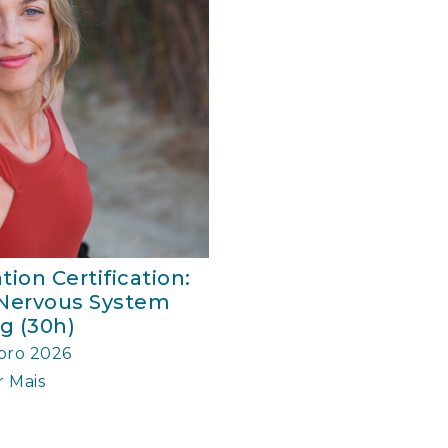
on Certification:
Nervous System
g (30h)
bro 2026
 Mais