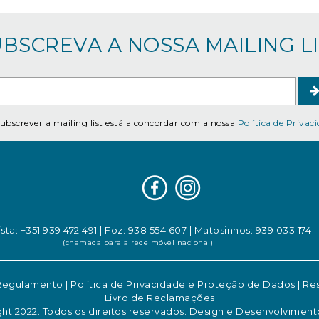
SUBSCREVA A NOSSA MAILING LIS
ubscrever a mailing list está a concordar com a nossa
Política de Privac
sta: +351 939 472 491
|
Foz: 938 554 607
|
Matosinhos: 939 033 174
(chamada para a rede móvel nacional)
 Regulamento
|
Política de Privacidade e Proteção de Dados
|
Res
Livro de Reclamações
ht 2022. Todos os direitos reservados. Design e Desenvolviment