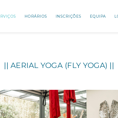
ERVIÇOS
HORÁRIOS
INSCRIÇÕES
EQUIPA
L
|| AERIAL YOGA (FLY YOGA) ||