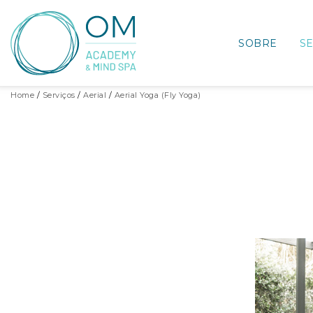
SOBRE
S
Home
Serviços
Aerial
Aerial Yoga (Fly Yoga)