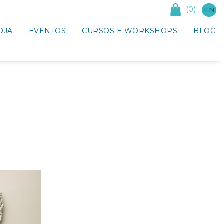
(0)
EN
OJA
EVENTOS
CURSOS E WORKSHOPS
BLOG