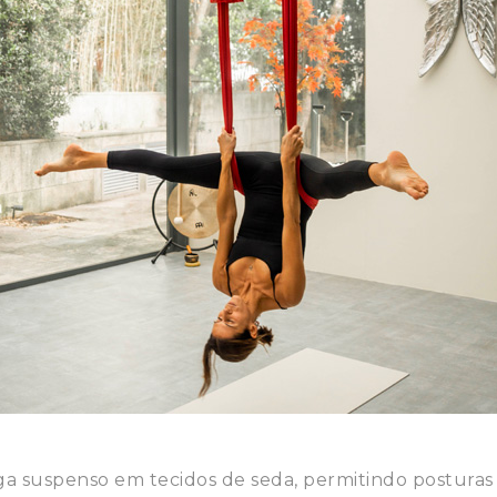
 suspenso em tecidos de seda, permitindo posturas 